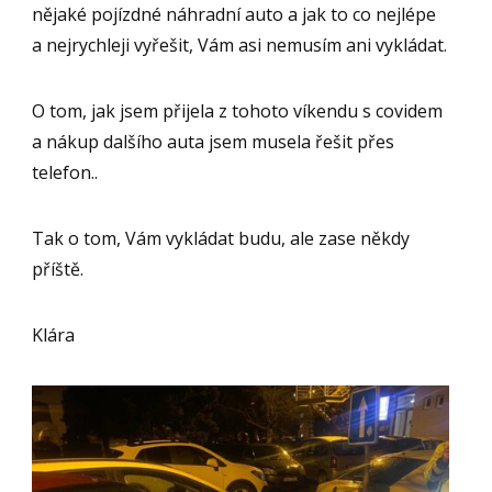
nějaké pojízdné náhradní auto a jak to co nejlépe
a nejrychleji vyřešit, Vám asi nemusím ani vykládat.
O tom, jak jsem přijela z tohoto víkendu s covidem
a nákup dalšího auta jsem musela řešit přes
telefon..
Tak o tom, Vám vykládat budu, ale zase někdy
příště.
Klára