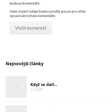
budoucí komentáře.
Vaše osobní údaje budou použity pouze pro účely
zpracování tohoto komentáře.
Nejnovější články
Když se daří...
1.7.2025