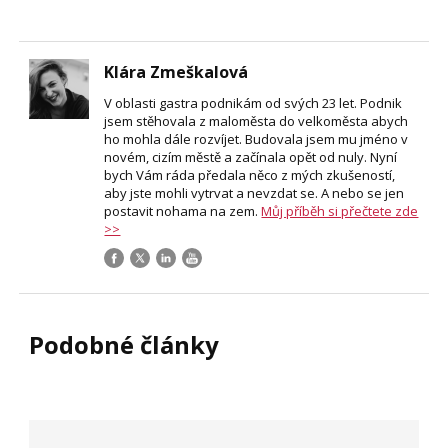
Klára Zmeškalová
V oblasti gastra podnikám od svých 23 let. Podnik
jsem stěhovala z maloměsta do velkoměsta abych
ho mohla dále rozvíjet. Budovala jsem mu jméno v
novém, cizím městě a začínala opět od nuly. Nyní
bych Vám ráda předala něco z mých zkušeností,
aby jste mohli vytrvat a nevzdat se. A nebo se jen
postavit nohama na zem.
Můj příběh si přečtete zde
>>
Podobné články