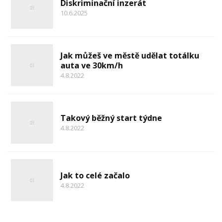
Diskriminační inzerát
10.6.2025
Jak můžeš ve městě udělat totálku
auta ve 30km/h
4.8.2022
Takový běžný start týdne
4.8.2022
Jak to celé začalo
4.8.2022