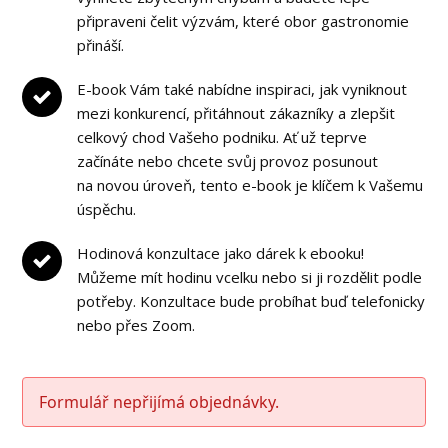
připraveni čelit výzvám, které obor gastronomie
přináší.
E-book Vám také nabídne inspiraci, jak vyniknout
mezi konkurencí, přitáhnout zákazníky a zlepšit
celkový chod Vašeho podniku. Ať už teprve
začínáte nebo chcete svůj provoz posunout
na novou úroveň, tento e-book je klíčem k Vašemu
úspěchu.
Hodinová konzultace jako dárek k ebooku!
Můžeme mít hodinu vcelku nebo si ji rozdělit podle
potřeby. Konzultace bude probíhat buď telefonicky
nebo přes Zoom.
Formulář nepřijímá objednávky.