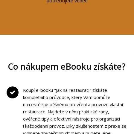
potřebujete vědět!
Co nákupem eBooku získáte?
Koupí e-booku "Jak na restauraci" získáte
kompletního průvodce, který Vám pomůže
na cestě k úspěšnému otevření a provozu vlastní
restaurace. Najdete v něm praktické rady,
ověřené tipy a efektivní nástroje pro organizaci
i každodenní provoz. Díky zkušenostem z praxe se
vyhnete zbytečným chybám a budete lépe