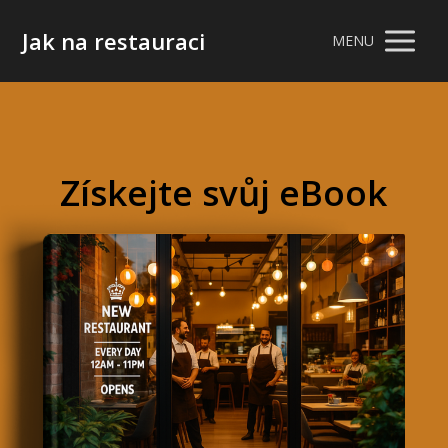
Jak na restauraci
MENU
Získejte svůj eBook