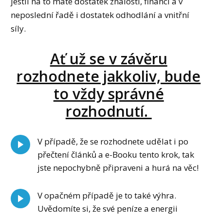
jestli na to máte dostatek znalostí, financí a v
neposlední řadě i dostatek odhodlání a vnitřní
síly.
Ať už se v závěru
rozhodnete jakkoliv, bude
to vždy správné
rozhodnutí.
V případě, že se rozhodnete udělat i po
přečtení článků a e-Booku tento krok, tak
jste nepochybně připraveni a hurá na věc!
V opačném případě je to také výhra.
Uvědomíte si, že své peníze a energii