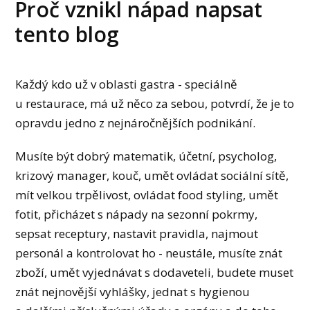
Proč vznikl nápad napsat
tento blog
Každý kdo už v oblasti gastra - speciálně
u restaurace, má už něco za sebou, potvrdí, že je to
opravdu jedno z nejnáročnějších podnikání.
Musíte být dobrý matematik, účetní, psycholog,
krizový manager, kouč, umět ovládat sociální sítě,
mít velkou trpělivost, ovládat food styling, umět
fotit, přicházet s nápady na sezonní pokrmy,
sepsat receptury, nastavit pravidla, najmout
personál a kontrolovat ho - neustále, musíte znát
zboží, umět vyjednávat s dodaveteli, budete muset
znát nejnovější vyhlášky, jednat s hygienou