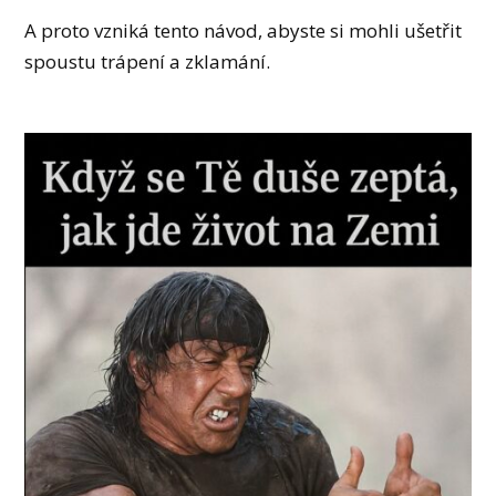
A proto vzniká tento návod, abyste si mohli ušetřit
spoustu trápení a zklamání.