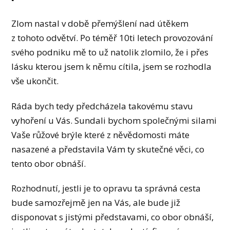
Zlom nastal v době přemýšlení nad útěkem
z tohoto odvětví. Po téměř 10ti letech provozování
svého podniku mě to už natolik zlomilo, že i přes
lásku kterou jsem k němu cítila, jsem se rozhodla
vše ukončit.
Ráda bych tedy předcházela takovému stavu
vyhoření u Vás. Sundali bychom společnými silami
Vaše růžové brýle které z něvědomosti máte
nasazené a představila Vám ty skutečné věci, co
tento obor obnáší.
Rozhodnutí, jestli je to opravu ta správná cesta
bude samozřejmě jen na Vás, ale bude již
disponovat s jistými představami, co obor obnáší,