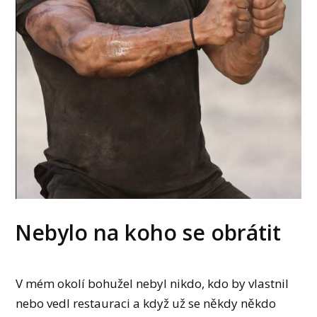
Nebylo na koho se obrátit
V mém okolí bohužel nebyl nikdo, kdo by vlastnil
nebo vedl restauraci a když už se někdy někdo