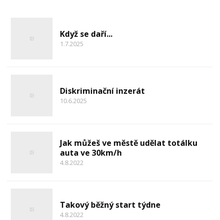
Když se daří...
1.7.2025
Diskriminační inzerát
10.6.2025
Jak můžeš ve městě udělat totálku
auta ve 30km/h
4.8.2022
Takový běžný start týdne
4.8.2022