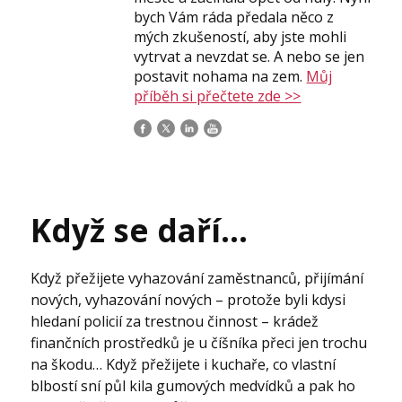
bych Vám ráda předala něco z
mých zkušeností, aby jste mohli
vytrvat a nevzdat se. A nebo se jen
postavit nohama na zem.
Můj
příběh si přečtete zde >>
Když se daří…
Když přežijete vyhazování zaměstnanců, přijímání
nových, vyhazování nových – protože byli kdysi
hledaní policií za trestnou činnost – krádež
finančních prostředků je u číšníka přeci jen trochu
na škodu… Když přežijete i kuchaře, co vlastní
blbostí sní půl kila gumových medvídků a pak ho